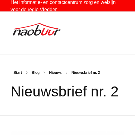
Het informatie- en contactcentrum zorg en welzijn
voor de regio Vledder.
Stichting Naobuur
Het informatie- en contactcentrum zorg en welzijn voor de regio Vledder.
Start
Blog
Nieuws
Nieuwsbrief nr. 2
Nieuwsbrief nr. 2