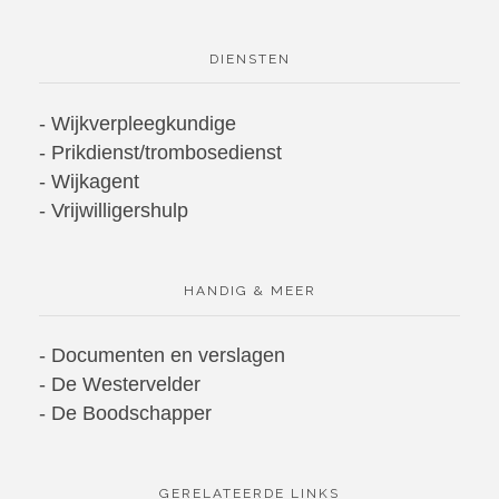
DIENSTEN
- Wijkverpleegkundige
- Prikdienst/trombosedienst
- Wijkagent
- Vrijwilligershulp
HANDIG & MEER
- Documenten en verslagen
- De Westervelder
- De Boodschapper
GERELATEERDE LINKS