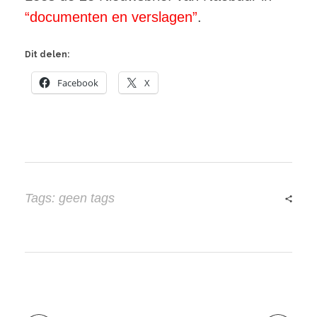
“documenten en verslagen”
.
Dit delen:
Facebook
X
Tags: geen tags