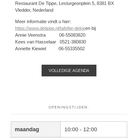
Restaurant De Tippe, Lesturgeonplein 5, 8381 BX
Vledder, Nederland
Meer informatie vindt u hier:
https://www.detippe.nl/tafeltje-dekje
en bij
Annie Veenstra 06-55083820
Kees van Hasselaar 0521-380830
Annette Kiewiet 06-55335502
VOLLEDIGE AGENDA
OPENINGSTIJDEN:
maandag
10:00 - 12:00