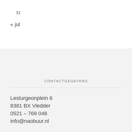
31
« jul
CONTACTGEGEVENS
Lesturgeonplein 6
8381 BX Vledder
0521 – 769 048
info@naobuur.nl