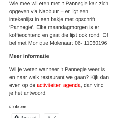
Wie mee wil eten met ‘t Pannegie kan zich
opgeven via Naobuur – er ligt een
intekenlijst in een bakje met opschrift
‘Pannegie’. Elke maandagmorgen is er
koffieochtend en gaat die lijst ook rond. Of
bel met Monique Molenaar: 06- 11060196
Meer informatie
Wil je weten wanneer ‘t Pannegie weer is
en naar welk restaurant we gaan? Kijk dan
even op de
activiteiten agenda
, dan vind
je het antwoord.
Dit delen:
Facebook
X