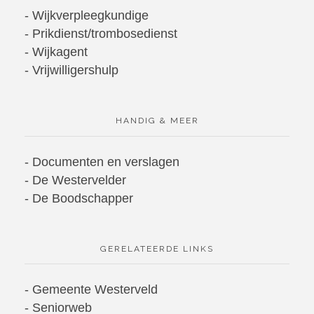
- Wijkverpleegkundige
- Prikdienst/trombosedienst
- Wijkagent
- Vrijwilligershulp
HANDIG & MEER
- Documenten en verslagen
- De Westervelder
- De Boodschapper
GERELATEERDE LINKS
-
Gemeente Westerveld
-
Seniorweb