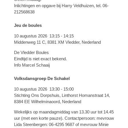
Inlichtingen en opgave bij Harry Veldhuizen, tel. 06-
212568638
Jeu de boules
10 augustus 2026
13:15
-
14:15
Middenweg 11 C, 8381 XM Vledder, Nederland
De Vledder Boules
Eindtijd is niet exact bekend.
Info Marcel Schaaij
Volksdansgroep De Schakel
10 augustus 2026
13:30
-
15:00
Stichting Ons Dorpshuis, Linthorst Homanstraat 14,
8384 EE Wilhelminaoord, Nederland
Wekelijks op maandagmiddag van 13.30 uur tot 14.45
uur (met een korte pauze). Contactpersoon: mevrouw
Lida Steenbergen: 06-4295 9687 of mevrouw Minie