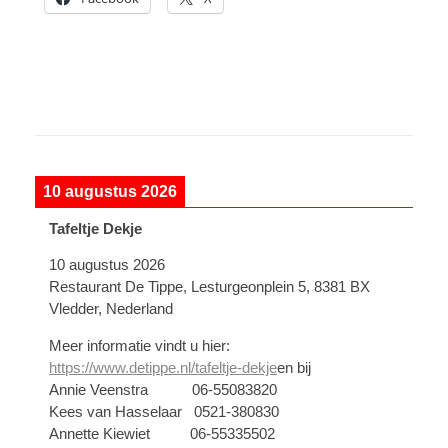
10 augustus 2026
Tafeltje Dekje
10 augustus 2026
Restaurant De Tippe, Lesturgeonplein 5, 8381 BX
Vledder, Nederland
Meer informatie vindt u hier:
https://www.detippe.nl/tafeltje-dekje
en bij
Annie Veenstra 06-55083820
Kees van Hasselaar 0521-380830
Annette Kiewiet 06-55335502