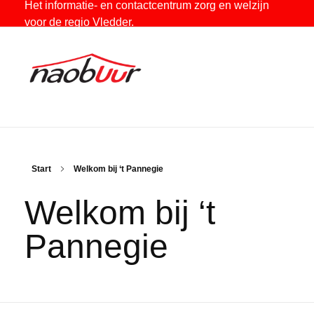
Het informatie- en contactcentrum zorg en welzijn
voor de regio Vledder.
Stichting Naobuur
Het informatie- en contactcentrum zorg en welzijn voor de regio Vledder.
Start
Welkom bij ‘t Pannegie
Welkom bij ‘t
Pannegie