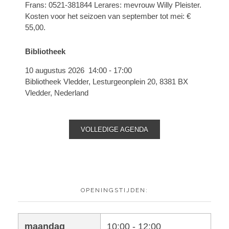
Frans: 0521-381844 Lerares: mevrouw Willy Pleister.
Kosten voor het seizoen van september tot mei: €
55,00.
Bibliotheek
10 augustus 2026
14:00
-
17:00
Bibliotheek Vledder, Lesturgeonplein 20, 8381 BX
Vledder, Nederland
VOLLEDIGE AGENDA
OPENINGSTIJDEN:
maandag
10:00 - 12:00